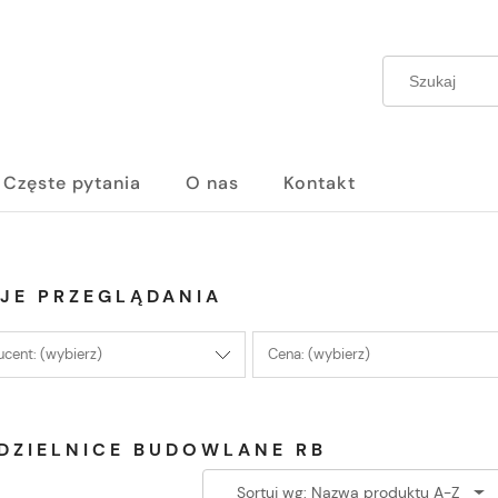
Częste pytania
O nas
Kontakt
JE PRZEGLĄDANIA
cent: (wybierz)
Cena: (wybierz)
DZIELNICE BUDOWLANE RB
Sortuj wg:
Nazwa produktu A-Z