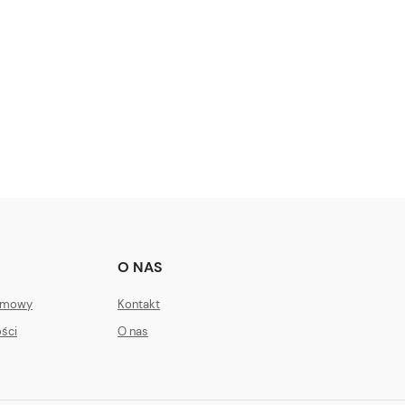
O NAS
 Umowy
Kontakt
ości
O nas