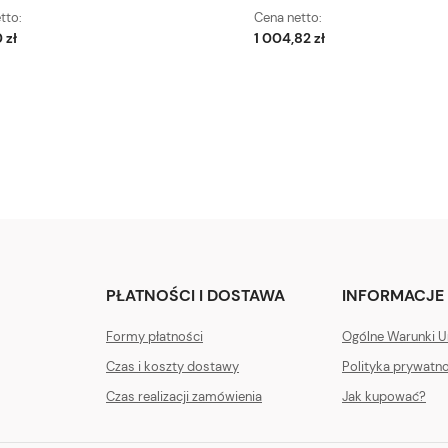
tto:
Cena netto:
 zł
1 004,82 zł
PŁATNOŚCI I DOSTAWA
INFORMACJE
Formy płatności
Ogólne Warunki
Czas i koszty dostawy
Polityka prywatn
Czas realizacji zamówienia
Jak kupować?