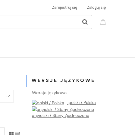
Zarejestruj się
Zaloguj się
WERSJE JĘZYKOWE
Wersja językowa
polski / Polska
angielski / Stany Zjednoczone