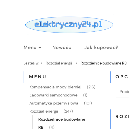
Menu
Nowości
Jak kupować?
Jesteś w:
»
Rozdział energii
»
Rozdzielnice budowlane RB
MENU
OPC
Kompensacja mocy bierniej
(216)
Produ
Ładowarki samochodowe
(1)
Automatyka przemysłowa
(101)
Rozdział energii
(247)
ROZ
Rozdzielnice budowlane
RB
(4)