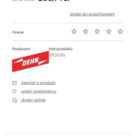
dodaj do przechowalni
Ocena:
Producent:
Kod produktu:
952030
zapytaj o produkt
poleć znajomemu
dodaj opinię