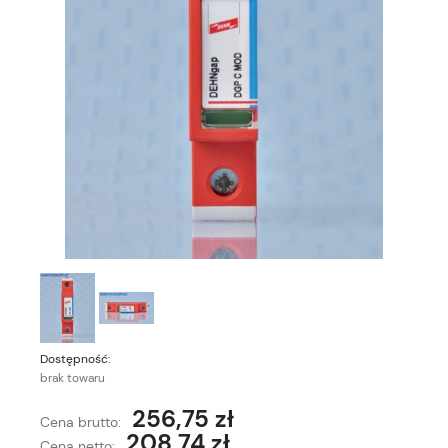
Dostępność:
brak towaru
256,75 zł
Cena brutto:
208,74 zł
Cena netto: