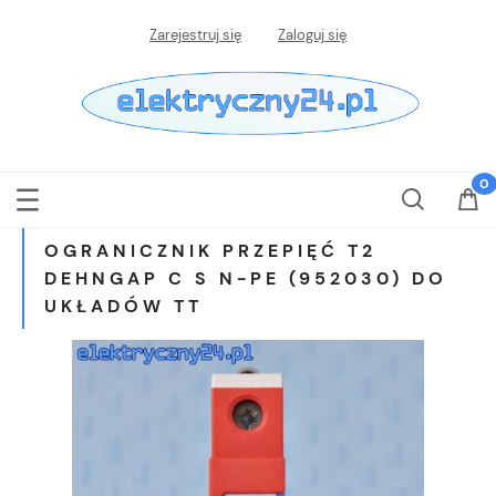
Zarejestruj się
Zaloguj się
OGRANICZNIK PRZEPIĘĆ T2
DEHNGAP C S N-PE (952030) DO
UKŁADÓW TT