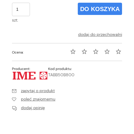
DO KOSZYKA
szt.
dodaj do przechowalni
Ocena:
Producent:
Kod produktu:
TABB50B800
zapytaj o produkt
poleć znajomemu
dodaj opinię