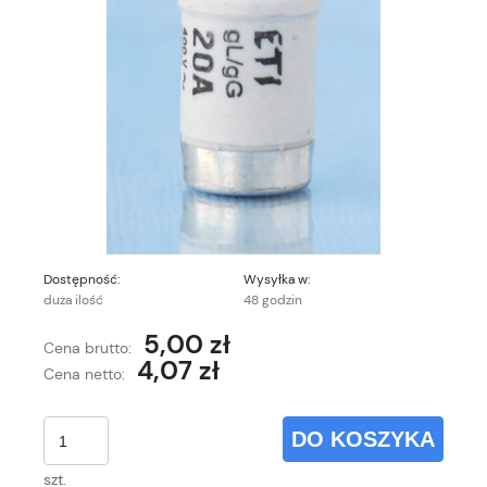
Dostępność:
Wysyłka w:
duża ilość
48 godzin
5,00 zł
Cena brutto:
4,07 zł
Cena netto:
DO KOSZYKA
szt.