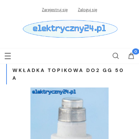
Zarejestruj się
Zaloguj się
WKŁADKA TOPIKOWA DO2 GG 50
A