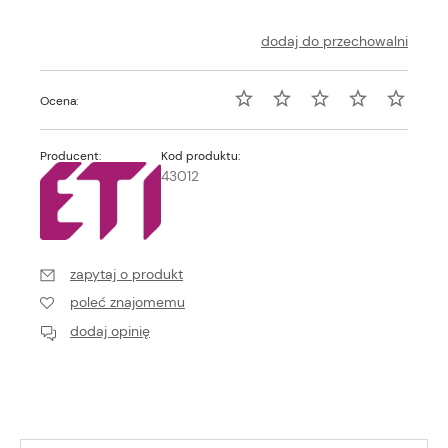
dodaj do przechowalni
Ocena:
Producent:
Kod produktu:
43012
zapytaj o produkt
poleć znajomemu
dodaj opinię