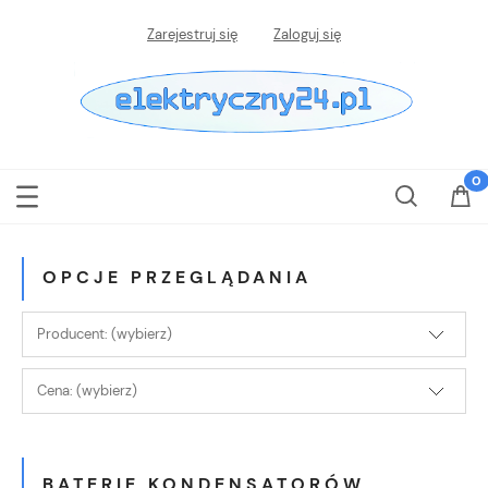
Zarejestruj się
Zaloguj się
OPCJE PRZEGLĄDANIA
Producent: (wybierz)
Cena: (wybierz)
BATERIE KONDENSATORÓW