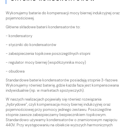
Wykonujemy baterie do kompensacji mocy biernej indukcyjnej oraz
pojemnościowej.
Główne składowe baterii kondensatorów to:
- kondensatory
- styczniki do kondensatorów
- zabezpieczenia topikowe poszczególnych stopni
- regulator mocy biernej (współczynnika mocy)
- obudowa
Standardowe baterie kondensatorów posiadają stopnie 3-fazowe.
Wykonujemy również baterię, gdzie każda faza jest kompensowana
indywidualnie (np. w marketach spożywczych).
W naszych realizacjach pojawiały się również rozwiązania
„hybrydowe”, czyli kompensacja mocy biernej indukcyjnej oraz
pojemnościowej przy pomocy jednego zestawu. Poszczególne
stopnie zawsze zabezpieczamy bezpiecznikiem topikowym.
Standardowo używamy kondensatorów o znamionowym napięciu
440V. Przy występowaniu na obiekcie wyższych harmonicznych